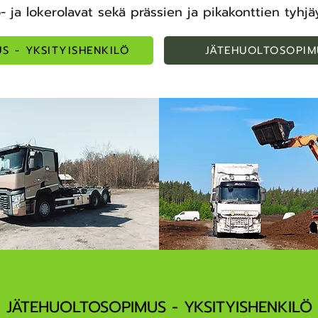
- ja lokerolavat sekä prässien ja pikakonttien tyhjä
S - YKSITYISHENKILÖ
JÄTEHUOLTOSOPIM
JÄTEHUOLTOSOPIMUS - YKSITYISHENKILÖ