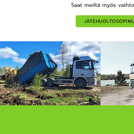
Saat meiltä myös vaihto
JÄTEHUOLTOSOPIMU