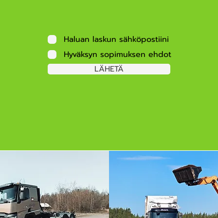
Haluan laskun sähköpostiini
Hyväksyn sopimuksen ehdot
LÄHETÄ