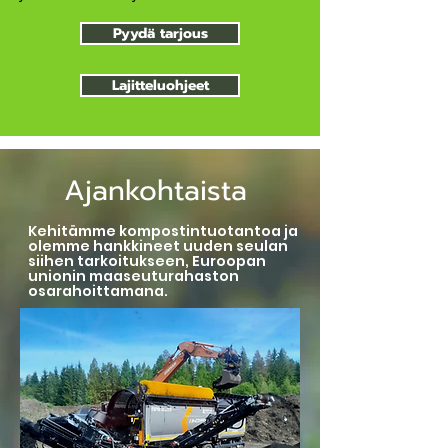
Pyydä tarjous
Lajitteluohjeet
Ajankohtaista
Kehitämme kompostintuotantoa ja
olemme hankkineet uuden seulan
siihen tarkoitukseen, Euroopan
unionin maaseuturahaston
osarahoittamana.