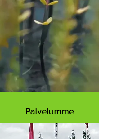
Palvelumme